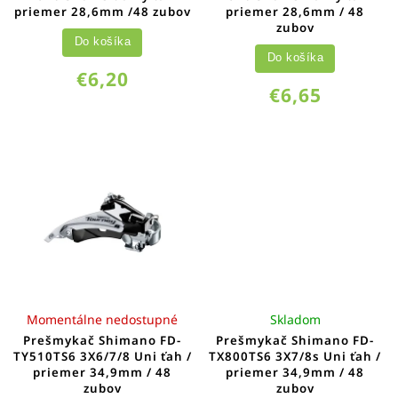
priemer 28,6mm /48 zubov
priemer 28,6mm / 48
zubov
Do košíka
Do košíka
€6,20
€6,65
Momentálne nedostupné
Skladom
Prešmykač Shimano FD-
Prešmykač Shimano FD-
TY510TS6 3X6/7/8 Uni ťah /
TX800TS6 3X7/8s Uni ťah /
priemer 34,9mm / 48
priemer 34,9mm / 48
zubov
zubov