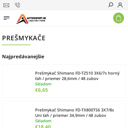
Hľadať
PREŠMYKAČE
Najpredávanejšie
Prešmykač Shimano FD-TZ510 3X6/7s horný
ťah / priemer 28,6mm / 48 zubov
Skladom
€6,65
Prešmykač Shimano FD-TX800TS6 3X7/8s
Uni ťah / priemer 34,9mm / 48 zubov
Skladom
€18,40