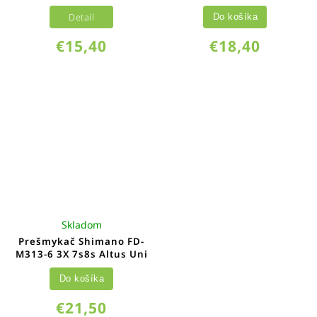
Detail
Do košíka
€15,40
€18,40
Skladom
Prešmykač Shimano FD-
M313-6 3X 7s8s Altus Uni
Do košíka
€21,50