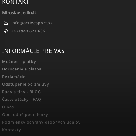
KONTAKT
Miroslav Jedinák
info
@
activesport.sk
+421940 621 636
INFORMÁCIE PRE VÁS
Možnosti platby
Doručenie a platba
Reklamácie
Odstúpenie od zmluvy
Rady a tipy - BLOG
Časté otázky - FAQ
O nás
Obchodné podmienky
Podmienky ochrany osobných údajov
Kontakty