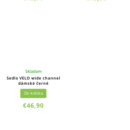
Skladom
Sedlo VELO wide channel
dámské černé
Do košíka
€46,90