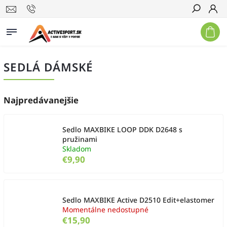
Hľadať
SEDLÁ DÁMSKÉ
Najpredávanejšie
Sedlo MAXBIKE LOOP DDK D2648 s
pružinami
Skladom
€9,90
Sedlo MAXBIKE Active D2510 Edit+elastomer
Momentálne nedostupné
€15,90