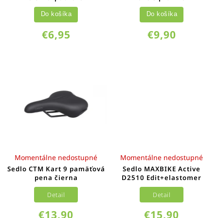
Do košíka
Do košíka
€6,95
€9,90
Momentálne nedostupné
Momentálne nedostupné
Sedlo CTM Kart 9 pamäťová
Sedlo MAXBIKE Active
pena čierna
D2510 Edit+elastomer
Detail
Detail
€13,90
€15,90