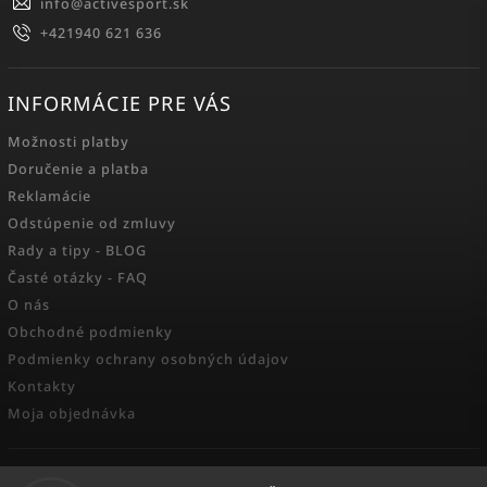
info
@
activesport.sk
+421940 621 636
INFORMÁCIE PRE VÁS
Možnosti platby
Doručenie a platba
Reklamácie
Odstúpenie od zmluvy
Rady a tipy - BLOG
Časté otázky - FAQ
O nás
Obchodné podmienky
Podmienky ochrany osobných údajov
Kontakty
Moja objednávka
FACEBOOK