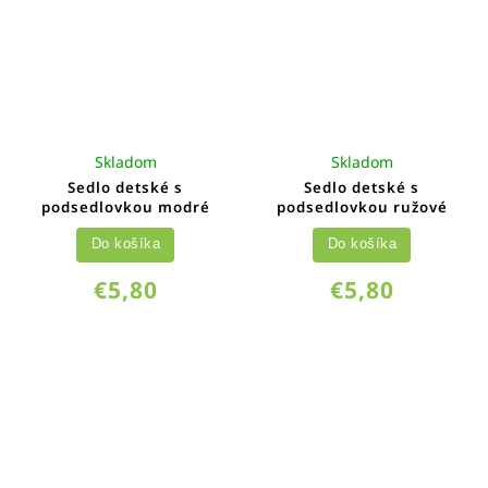
Skladom
Skladom
Sedlo detské s
Sedlo detské s
podsedlovkou modré
podsedlovkou ružové
Do košíka
Do košíka
€5,80
€5,80