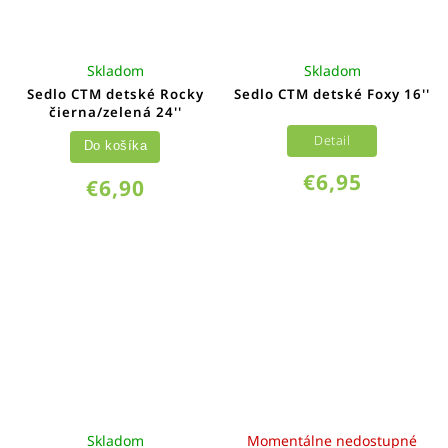
Skladom
Skladom
Sedlo CTM detské Rocky
Sedlo CTM detské Foxy 16''
čierna/zelená 24''
Detail
Do košíka
€6,95
€6,90
Skladom
Momentálne nedostupné