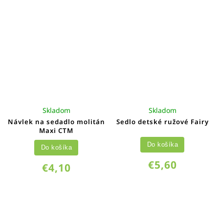
Skladom
Skladom
Návlek na sedadlo molitán
Sedlo detské ružové Fairy
Maxi CTM
Do košíka
Do košíka
€5,60
€4,10