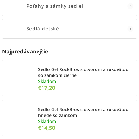
Poťahy a zámky sediel
Sedlá detské
Najpredávanejšie
Sedlo Gel RockBros s otvorom a rukoväťou
so zámkom čierne
Skladom
€17,20
Sedlo Gel RockBros s otvorom a rukoväťou
hnedé so zámkom
Skladom
€14,50