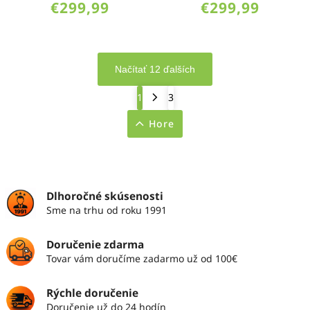
€299,99
€299,99
Načítať 12 ďalších
1
3
Hore
Dlhoročné skúsenosti
Sme na trhu od roku 1991
Doručenie zdarma
Tovar vám doručíme zadarmo už od 100€
Rýchle doručenie
Doručenie už do 24 hodín