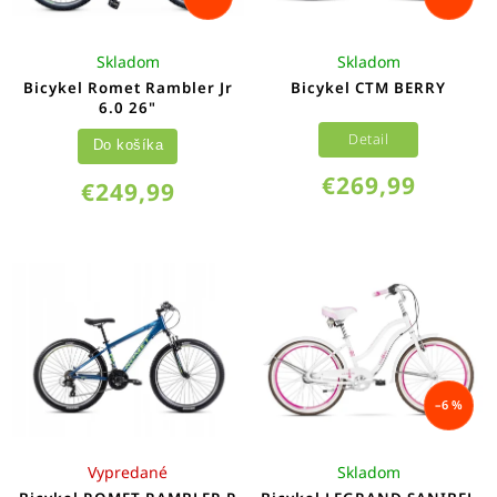
Skladom
Skladom
Bicykel Romet Rambler Jr
Bicykel CTM BERRY
6.0 26"
Detail
Do košíka
€269,99
€249,99
–6 %
Vypredané
Skladom