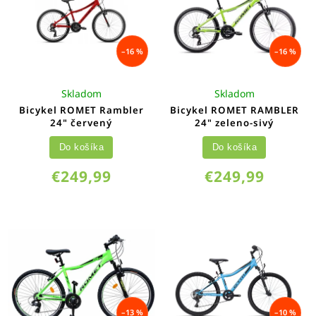
–16 %
–16 %
Skladom
Skladom
Bicykel ROMET Rambler
Bicykel ROMET RAMBLER
24" červený
24" zeleno-sivý
Do košíka
Do košíka
€249,99
€249,99
–13 %
–10 %