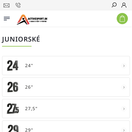
Hľadať
JUNIORSKÉ
24"
26"
27,5"
29"