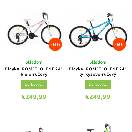
–16 %
–16 %
Skladom
Skladom
Bicykel ROMET JOLENE 24"
Bicykel ROMET JOLENE 24"
bielo-ružový
tyrkysovo-ružový
Do košíka
Do košíka
€249,99
€249,99