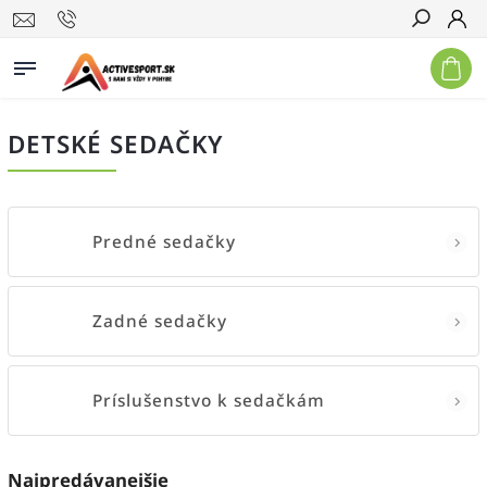
Hľadať
DETSKÉ SEDAČKY
Predné sedačky
Zadné sedačky
Príslušenstvo k sedačkám
Najpredávanejšie