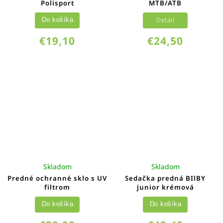
Polisport
MTB/ATB
Detail
Do košíka
€19,10
€24,50
Skladom
Skladom
Predné ochranné sklo s UV
Sedačka predná BIlBY
filtrom
junior krémová
Do košíka
Do košíka