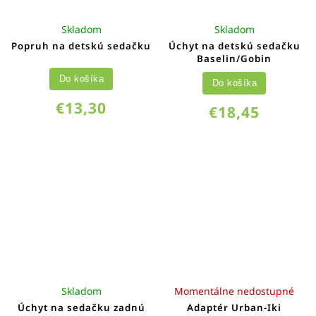
Skladom
Skladom
Popruh na detskú sedačku
Úchyt na detskú sedačku
Baselin/Gobin
Do košíka
Do košíka
€13,30
€18,45
Skladom
Momentálne nedostupné
Úchyt na sedačku zadnú
Adaptér Urban-Iki