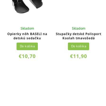
Skladom
Skladom
Opierky nôh BASELI na
Stupačky detské Polisport
detskú sedačku
Koolah tmavošedá
Do košíka
Do košíka
€10,70
€11,90