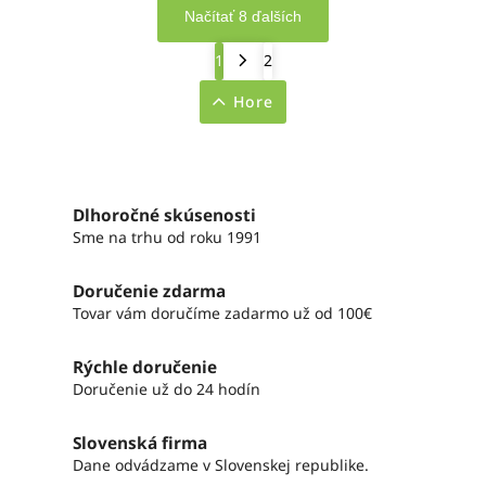
Načítať 8 ďalších
1
2
Hore
Dlhoročné skúsenosti
Sme na trhu od roku 1991
Doručenie zdarma
Tovar vám doručíme zadarmo už od 100€
Rýchle doručenie
Doručenie už do 24 hodín
Slovenská firma
Dane odvádzame v Slovenskej republike.