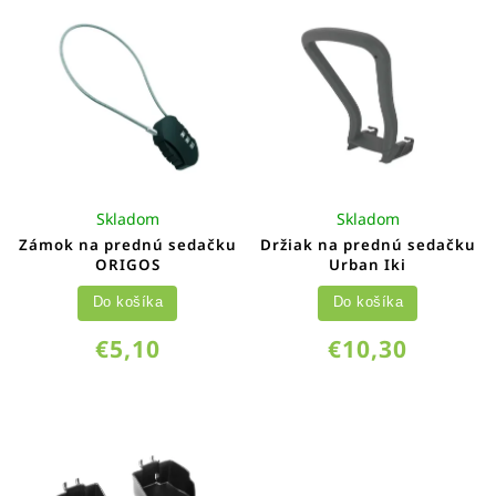
Skladom
Skladom
Zámok na prednú sedačku
Držiak na prednú sedačku
ORIGOS
Urban Iki
Do košíka
Do košíka
€5,10
€10,30