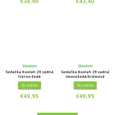
€38,90
€43,40
Skladom
Skladom
Sedačka Koolah 29 zadná
Sedačka Koolah 29 zadná
čierno-šedá
tmavošedá/krémová
Do košíka
Do košíka
€49,95
€49,95