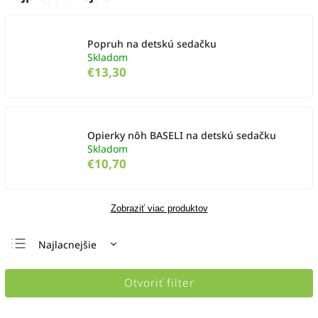
Popruh na detskú sedačku
Skladom
€13,30
Opierky nôh BASELI na detskú sedačku
Skladom
€10,70
Zobraziť viac produktov
Najlacnejšie
Najdrahšie
Otvoriť filter
Najpredávanejšie
Abecedne