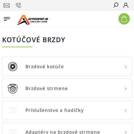
Hľadať
KOTÚČOVÉ BRZDY
Brzdové kotúče
Brzdové strmene
Príslušenstvo a hadičky
Adaptéry na brzdové strmene