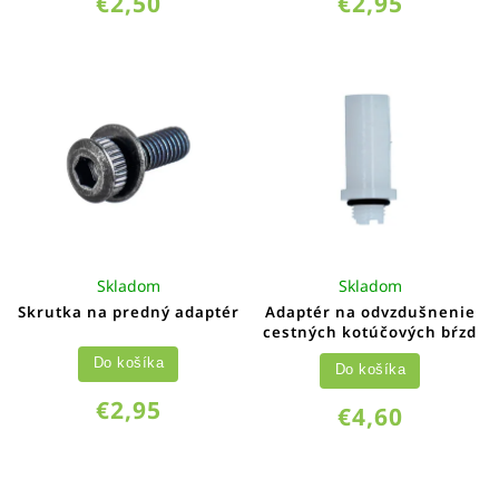
€2,50
€2,95
Skladom
Skladom
Skrutka na predný adaptér
Adaptér na odvzdušnenie
cestných kotúčových bŕzd
Do košíka
Do košíka
€2,95
€4,60