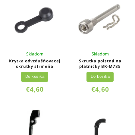
Skladom
Skladom
Krytka odvzdušňovacej
Skrutka poistná na
skrutky strmeňa
platničky BR-M785
Do košíka
Do košíka
€4,60
€4,60