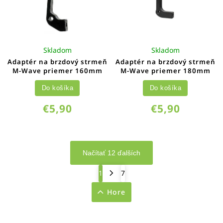
Skladom
Skladom
Adaptér na brzdový strmeň
Adaptér na brzdový strmeň
M-Wave priemer 160mm
M-Wave priemer 180mm
Do košíka
Do košíka
€5,90
€5,90
Načítať 12 ďalších
1
7
Hore