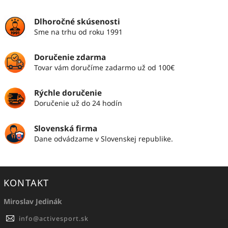
Dlhoročné skúsenosti
Sme na trhu od roku 1991
Doručenie zdarma
Tovar vám doručíme zadarmo už od 100€
Rýchle doručenie
Doručenie už do 24 hodín
Slovenská firma
Dane odvádzame v Slovenskej republike.
KONTAKT
Miroslav Jedinák
info
@
activesport.sk