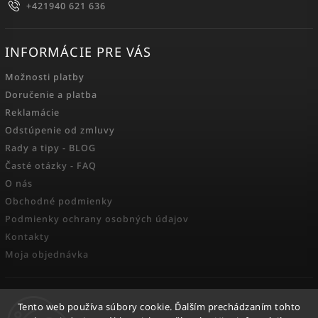
+421940 621 636
INFORMÁCIE PRE VÁS
Možnosti platby
Doručenie a platba
Reklamácie
Odstúpenie od zmluvy
Rady a tipy - BLOG
Časté otázky - FAQ
O nás
Obchodné podmienky
Podmienky ochrany osobných údajov
Kontakty
Moja objednávka
FACEBOOK
Tento web používa súbory cookie. Ďalším prechádzaním tohto