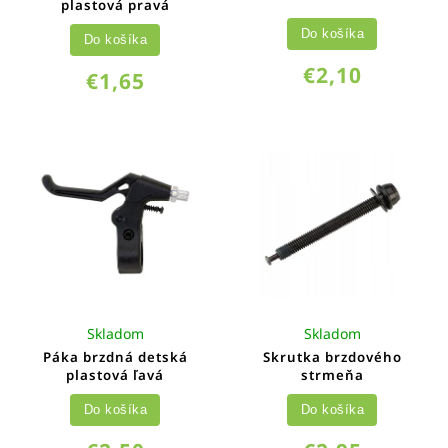
plastová pravá
Do košíka
Do košíka
€2,10
€1,65
Skladom
Skladom
Páka brzdná detská
Skrutka brzdového
plastová ľavá
strmeňa
Do košíka
Do košíka