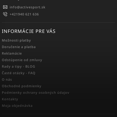
info
@
activesport.sk
+421940 621 636
INFORMÁCIE PRE VÁS
Možnosti platby
Doručenie a platba
Reklamácie
Odstúpenie od zmluvy
Rady a tipy - BLOG
Časté otázky - FAQ
O nás
Obchodné podmienky
Podmienky ochrany osobných údajov
Kontakty
Moja objednávka