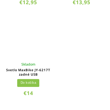
€12,95
€13,95
Skladom
Svetlo MaxBike JY-6217T
zadné USB
Do košíka
€14