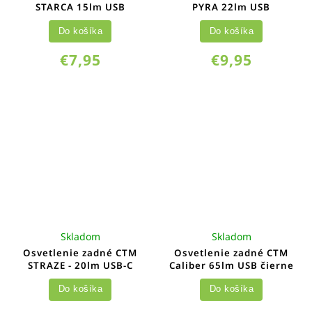
STARCA 15lm USB
PYRA 22lm USB
Do košíka
Do košíka
€7,95
€9,95
Skladom
Skladom
Osvetlenie zadné CTM
Osvetlenie zadné CTM
STRAZE - 20lm USB-C
Caliber 65lm USB čierne
Do košíka
Do košíka