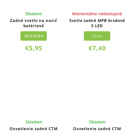
Skladom
Momentálne nedostupné
Zadné svetlo na nosič
Svetlo zadné MPB brzdové
batériové
5 LED
Detail
Do košíka
€5,95
€7,40
Skladom
Skladom
Osvetlenie zadné CTM
Osvetlenie zadné CTM