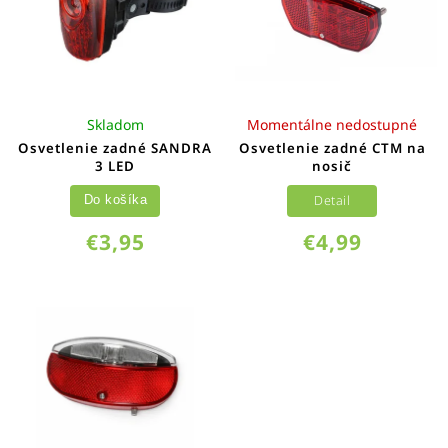
Skladom
Momentálne nedostupné
Osvetlenie zadné SANDRA
Osvetlenie zadné CTM na
3 LED
nosič
Detail
Do košíka
€3,95
€4,99