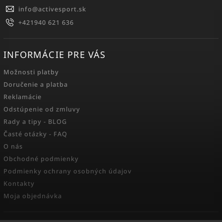
info
@
activesport.sk
+421940 621 636
INFORMÁCIE PRE VÁS
Možnosti platby
Doručenie a platba
Reklamácie
Odstúpenie od zmluvy
Rady a tipy - BLOG
Časté otázky - FAQ
O nás
Obchodné podmienky
Podmienky ochrany osobných údajov
Kontakty
Moja objednávka