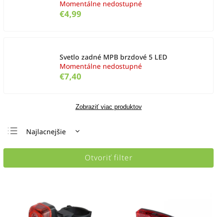
Momentálne nedostupné
€4,99
Svetlo zadné MPB brzdové 5 LED
Momentálne nedostupné
€7,40
Zobraziť viac produktov
Najlacnejšie
Najdrahšie
Otvoriť filter
Najpredávanejšie
Abecedne