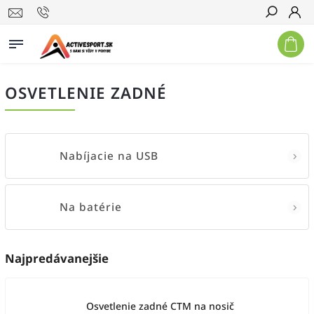
Hľadať
OSVETLENIE ZADNÉ
Nabíjacie na USB
Na batérie
Najpredávanejšie
Osvetlenie zadné CTM na nosič