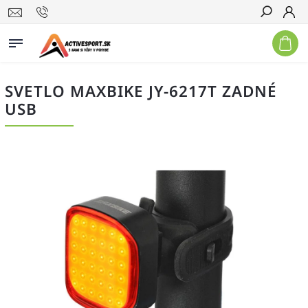
Hľadať
SVETLO MAXBIKE JY-6217T ZADNÉ
USB