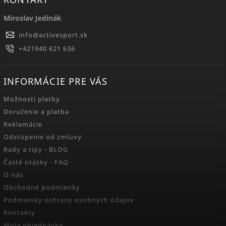
Miroslav Jedinák
info
@
activesport.sk
+421940 621 636
INFORMÁCIE PRE VÁS
Možnosti platby
Doručenie a platba
Reklamácie
Odstúpenie od zmluvy
Rady a tipy - BLOG
Časté otázky - FAQ
O nás
Obchodné podmienky
Podmienky ochrany osobných údajov
Kontakty
Moja objednávka