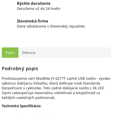
Rýchle doručenie
Doručenie už do 24 hodín
Slovenská firma
Dane odvádzame v Slovenskej republike.
Popis
Diskusia
Podrobný popis
Predstavujeme vám MaxBike JY-6217T zadné USB svetlo - vysoko
výkonnú dobíjaciu blikačku, ktorá definuje nové štandardy
bezpečnosti v cyklistike. Toto zadné dobíjacie svetlo s 36 LED
čipmi zabezpečuje maximálnu viditeľnosť a bezpečnosť za
každých svetelných podmienok.
Technické špecifikácie: