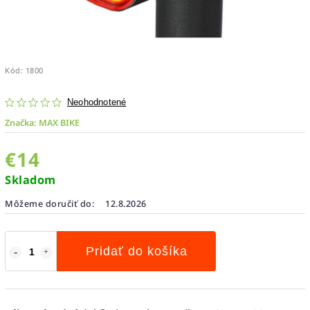
Kód:
1800
Neohodnotené
Značka:
MAX BIKE
€14
Skladom
Môžeme doručiť do:
12.8.2026
Pridať do košíka