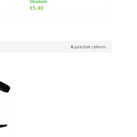
Skladom
€5,40
6
položiek celkom