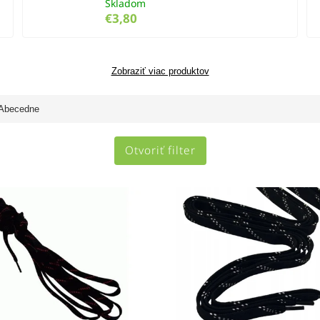
Skladom
€3,80
Zobraziť viac produktov
Abecedne
Otvoriť filter