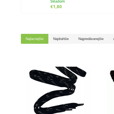
Skladom
€1,80
Najlacnejšie
Najdrahšie
Najpredávanejšie