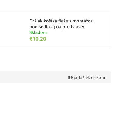
Držiak košíka fľaše s montážou
pod sedlo aj na predstavec
Skladom
€10,20
59
položiek celkom