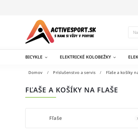
BICYKLE
ELEKTRICKÉ KOLOBEŽKY
ELE
Domov
/
Príslušenstvo a servis
/
Fľaše a košíky n
FĽAŠE A KOŠÍKY NA FLAŠE
Fľaše