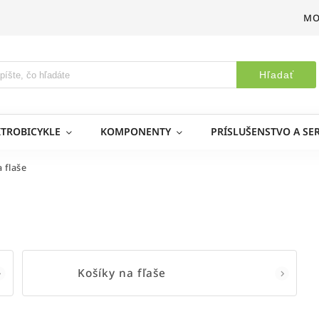
MO
Hľadať
KTROBICYKLE
KOMPONENTY
PRÍSLUŠENSTVO A SER
a flaše
Košíky na fľaše