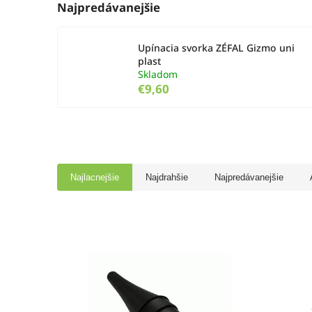
Najpredávanejšie
Upínacia svorka ZÉFAL Gizmo uni
plast
Skladom
€9,60
Najlacnejšie
Najdrahšie
Najpredávanejšie