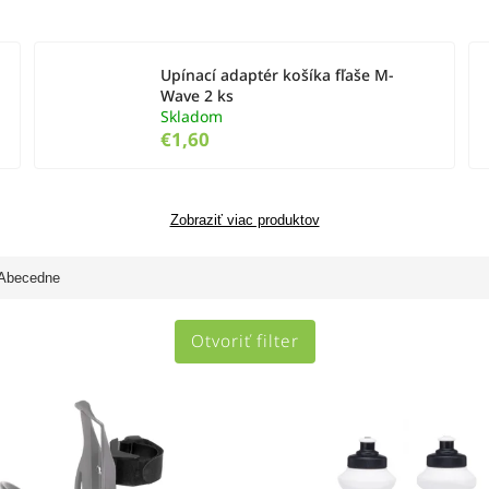
Upínací adaptér košíka fľaše M-
Wave 2 ks
Skladom
€1,60
Zobraziť viac produktov
Abecedne
Otvoriť filter