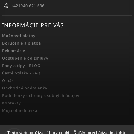
+421940 621 636
INFORMÁCIE PRE VÁS
Možnosti platby
Doručenie a platba
Reklamácie
Odstúpenie od zmluvy
Rady a tipy - BLOG
Časté otázky - FAQ
O nás
Obchodné podmienky
Podmienky ochrany osobných údajov
Kontakty
Moja objednávka
FACEBOOK
Tento web používa súbory cookie. Ďalším prechádzaním tohto