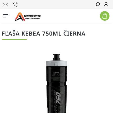
Hľadať
FĽAŠA KEBEA 750ML ČIERNA