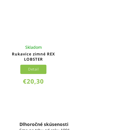
Skladom
Rukavice zimné REX
LOBSTER
Detail
€20,30
Dlhoročné skúsenosti