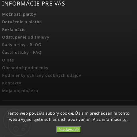
INFORMÁCIE PRE VÁS
Možnosti platby
Doručenie a platba
Reklamácie
Odstúpenie od zmluvy
Rady a tipy - BLOG
Časté otázky - FAQ
O nás
Obchodné podmienky
Podmienky ochrany osobných údajov
Kontakty
Moja objednávka
FACEBOOK
Tento web používa súbory cookie. Ďalším prechádzaním tohto
webu vyjadrujete súhlas s ich používaním. Viac informácií
tu
.
Nastavenie