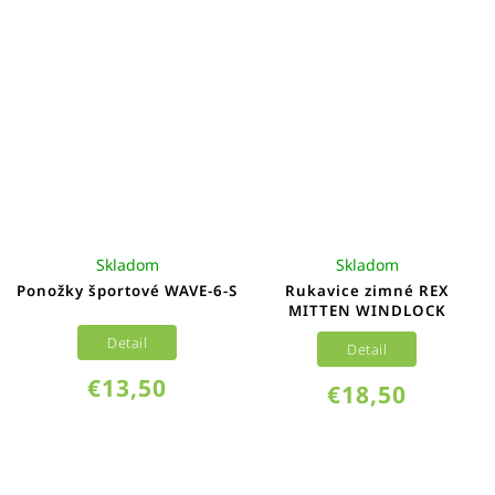
Skladom
Skladom
Ponožky športové WAVE-6-S
Rukavice zimné REX
MITTEN WINDLOCK
Detail
Detail
€13,50
€18,50