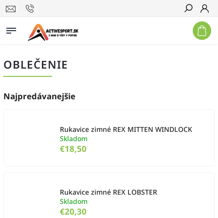
Hľadať
OBLEČENIE
Najpredávanejšie
Rukavice zimné REX MITTEN WINDLOCK
Skladom
€18,50
Rukavice zimné REX LOBSTER
Skladom
€20,30