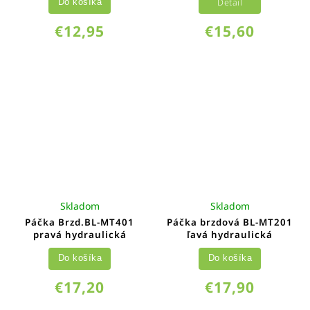
Detail
Do košíka
€12,95
€15,60
Skladom
Skladom
Páčka Brzd.BL-MT401
Páčka brzdová BL-MT201
pravá hydraulická
ľavá hydraulická
Do košíka
Do košíka
€17,20
€17,90