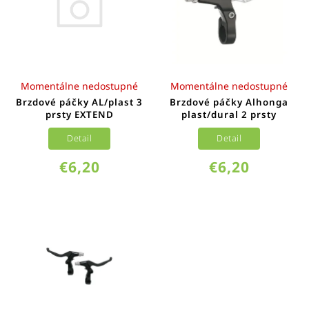
Momentálne nedostupné
Momentálne nedostupné
Brzdové páčky AL/plast 3
Brzdové páčky Alhonga
prsty EXTEND
plast/dural 2 prsty
Detail
Detail
€6,20
€6,20