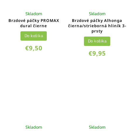
Skladom
Skladom
Brzdové páčky PROMAX
Brzdové páčky Alhonga
dural čierne
čierna/strieborná hliník 3-
prsty
Do košíka
Do košíka
€9,50
€9,95
Skladom
Skladom