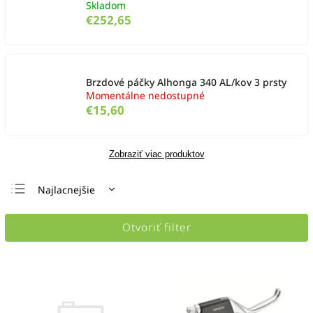
Skladom
€252,65
Brzdové páčky Alhonga 340 AL/kov 3 prsty
Momentálne nedostupné
€15,60
Zobraziť viac produktov
Najlacnejšie
Najdrahšie
Otvoriť filter
Najpredávanejšie
Abecedne