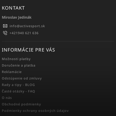
KONTAKT
Miroslav Jedinák
info
@
activesport.sk
+421940 621 636
INFORMÁCIE PRE VÁS
Možnosti platby
Doručenie a platba
Reklamácie
Odstúpenie od zmluvy
Rady a tipy - BLOG
Časté otázky - FAQ
O nás
Obchodné podmienky
Podmienky ochrany osobných údajov