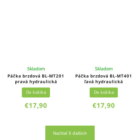
Skladom
Skladom
Páčka brzdová BL-MT201
Páčka brzdová BL-MT401
pravá hydraulická
ľavá hydraulická
Do košíka
Do košíka
€17,90
€17,90
Načítať 6 ďalších