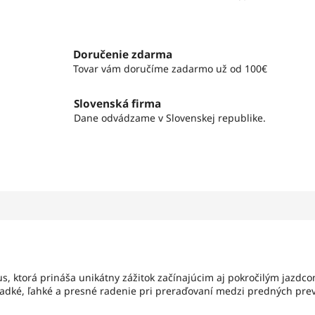
Doručenie zdarma
Tovar vám doručíme zadarmo už od 100€
Slovenská firma
Dane odvádzame v Slovenskej republike.
tus, ktorá prináša unikátny zážitok začínajúcim aj pokročilým jazd
ladké, ľahké a presné radenie pri preraďovaní medzi predných prev