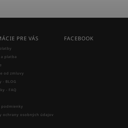
ÁCIE PRE VÁS
FACEBOOK
platby
 a platba
e
e od zmluvy
py - BLOG
zky - FAQ
 podmienky
 ochrany osobných údajov