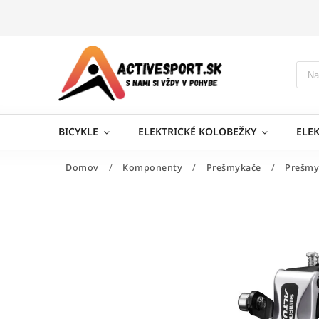
BICYKLE
ELEKTRICKÉ KOLOBEŽKY
ELE
Domov
/
Komponenty
/
Prešmykače
/
Prešmy