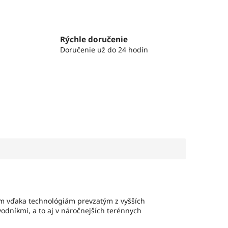
Rýchle doručenie
Doručenie už do 24 hodín
com vďaka technológiám prevzatým z vyšších
odníkmi, a to aj v náročnejších terénnych