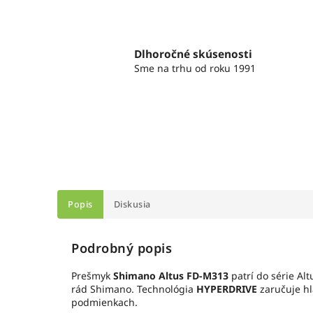
Dlhoročné skúsenosti
Sme na trhu od roku 1991
Popis
Diskusia
Podrobný popis
Prešmyk
Shimano Altus FD-M313
patrí do série Al
rád Shimano. Technológia
HYPERDRIVE
zaručuje h
podmienkach.