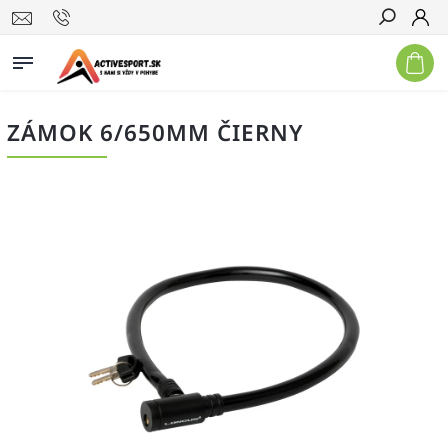
Hľadať
ZÁMOK 6/650MM ČIERNY