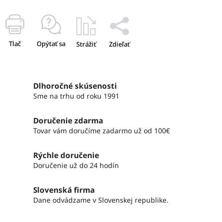
Tlač
Opýtať sa
Strážiť
Zdieľať
Dlhoročné skúsenosti
Sme na trhu od roku 1991
Doručenie zdarma
Tovar vám doručíme zadarmo už od 100€
Rýchle doručenie
Doručenie už do 24 hodín
Slovenská firma
Dane odvádzame v Slovenskej republike.