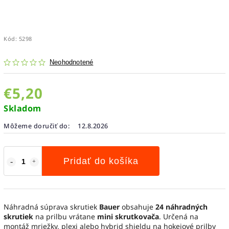
Kód:
5298
Neohodnotené
€5,20
Skladom
Môžeme doručiť do:
12.8.2026
Pridať do košíka
Náhradná súprava skrutiek
Bauer
obsahuje
24 náhradných
skrutiek
na prilbu vrátane
mini skrutkovača
. Určená na
montáž mriežky, plexi alebo hybrid shieldu na hokejové prilby