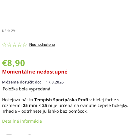
Kód:
291
Neohodnotené
€8,90
Momentálne nedostupné
Môžeme doručiť do:
17.8.2026
Položka bola vypredaná…
Hokejová páska
Tempish Sportpáska Profi
v bielej farbe s
rozmermi
25 mm × 25 m
je určená na ovinutie čepele hokejky.
Trhacia – odtrhnete ju ľahko bez pomôcok.
Detailné informácie