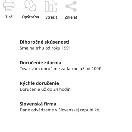
Tlač
Opýtať sa
Strážiť
Zdieľať
Dlhoročné skúsenosti
Sme na trhu od roku 1991
Doručenie zdarma
Tovar vám doručíme zadarmo už od 100€
Rýchle doručenie
Doručenie už do 24 hodín
Slovenská firma
Dane odvádzame v Slovenskej republike.