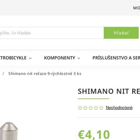
MO
Hľadať
KTROBICYKLE
KOMPONENTY
PRÍSLUŠENSTVO A SER
/
Shimano nit reťaze 9-rýchlostné 3 ks
SHIMANO NIT RE
Neohodnotené
€4,10