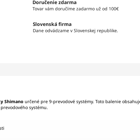
Doručenie zdarma
Tovar vám doručíme zadarmo už od 100€
Slovenská firma
Dane odvádzame v Slovenskej republike.
čky Shimano
určené pre 9-prevodové systémy. Toto balenie obsahuje
e prevodového systému.
sti