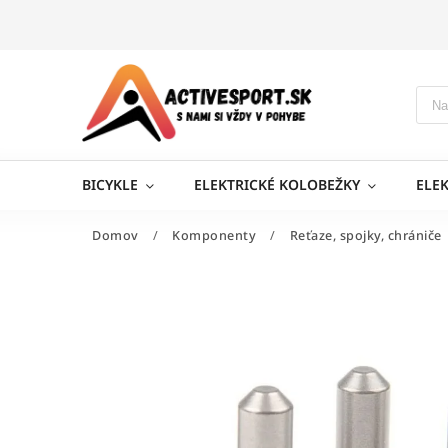
BICYKLE
ELEKTRICKÉ KOLOBEŽKY
ELE
Domov
/
Komponenty
/
Reťaze, spojky, chrániče