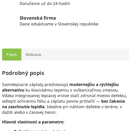
Doručenie už do 24 hodín
Slovenská firma
Dane odvádzame v Slovenskej republike.
Popis
Diskusia
Podrobný popis
Samolepiacie záplaty predstavujú
modernejšiu a rýchlejšiu
alternatívu
ku klasickému lepeniu s vulkanizačnou zmesou.
Vďaka integrovanej lepiacej vrstve stačí zdrsnúť miesto defektu,
odlepiť ochrannú fóliu a záplatu pevne pritlačiť —
bez čakania
na zaschnutie lepidla
. Ideálne pri náhlom defekte v teréne, v
daždi alebo v časovej tiesni.
Hlavné vlastnosti a parametre: