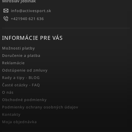
Miroslav Jedinák
info
@
activesport.sk
+421940 621 636
INFORMÁCIE PRE VÁS
Možnosti platby
Doručenie a platba
Reklamácie
Odstúpenie od zmluvy
Rady a tipy - BLOG
Časté otázky - FAQ
O nás
Obchodné podmienky
Podmienky ochrany osobných údajov
Kontakty
Moja objednávka