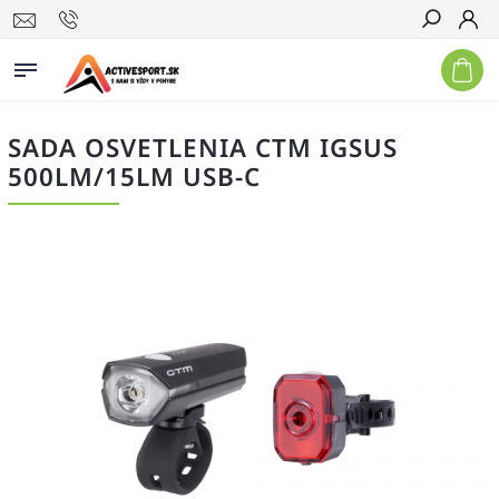
Hľadať
SADA OSVETLENIA CTM IGSUS
500LM/15LM USB-C