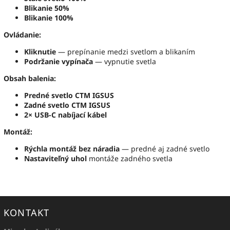
Blikanie 50%
Blikanie 100%
Ovládanie:
Kliknutie
— prepínanie medzi svetlom a blikaním
Podržanie vypínača
— vypnutie svetla
Obsah balenia:
Predné svetlo CTM IGSUS
Zadné svetlo CTM IGSUS
2× USB-C nabíjací kábel
Montáž:
Rýchla montáž bez náradia
— predné aj zadné svetlo
Nastaviteľný uhol
montáže zadného svetla
KONTAKT