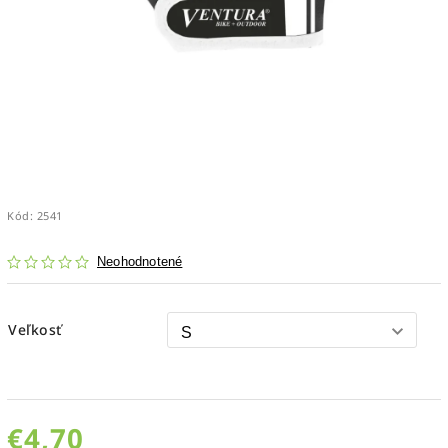
Kód:
2541
Neohodnotené
Veľkosť
€4,70