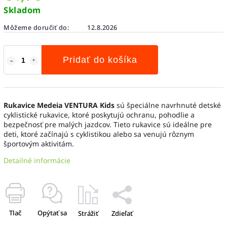
Skladom
Môžeme doručiť do:
12.8.2026
Pridať do košíka
Rukavice Medeia VENTURA Kids
sú špeciálne navrhnuté detské
cyklistické rukavice, ktoré poskytujú ochranu, pohodlie a
bezpečnosť pre malých jazdcov. Tieto rukavice sú ideálne pre
deti, ktoré začínajú s cyklistikou alebo sa venujú rôznym
športovým aktivitám.
Detailné informácie
Tlač
Opýtať sa
Strážiť
Zdieľať