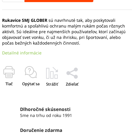
Rukavice SMJ GLOBER
sú navrhnuté tak, aby poskytovali
komfortnú a spoľahlivú ochranu malým rukám počas rôznych
aktivít. Sú ideálne pre najmenších používateľov, ktorí začínajú
objavovať svet vonku, či už na ihrisku, pri športovaní, alebo
počas bežných každodenných činností.
Detailné informácie
Tlač
Opýtať sa
Strážiť
Zdieľať
Dlhoročné skúsenosti
Sme na trhu od roku 1991
Doručenie zdarma