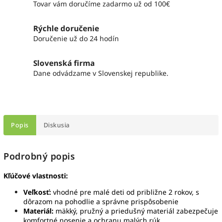
Tovar vám doručíme zadarmo už od 100€
Rýchle doručenie
Doručenie už do 24 hodín
Slovenská firma
Dane odvádzame v Slovenskej republike.
Popis
Diskusia
Podrobný popis
Kľúčové vlastnosti:
Veľkosť:
vhodné pre malé deti od približne 2 rokov, s
dôrazom na pohodlie a správne prispôsobenie
Materiál:
mäkký, pružný a priedušný materiál zabezpečuje
komfortné nosenie a ochranu malých rúk