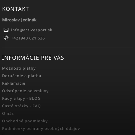
KONTAKT
Miroslav Jedinák
info
@
activesport.sk
+421940 621 636
INFORMÁCIE PRE VÁS
Možnosti platby
Doručenie a platba
Reklamácie
Odstúpenie od zmluvy
Rady a tipy - BLOG
Časté otázky - FAQ
O nás
Obchodné podmienky
Podmienky ochrany osobných údajov