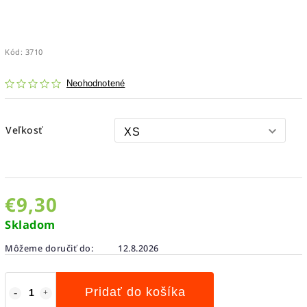
Kód:
3710
Neohodnotené
Veľkosť
€9,30
Skladom
Môžeme doručiť do:
12.8.2026
Pridať do košíka