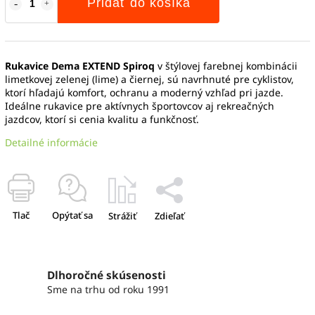
Pridať do košíka
Rukavice Dema EXTEND Spiroq
v štýlovej farebnej kombinácii
limetkovej zelenej (lime) a čiernej, sú navrhnuté pre cyklistov,
ktorí hľadajú komfort, ochranu a moderný vzhľad pri jazde.
Ideálne rukavice pre aktívnych športovcov aj rekreačných
jazdcov, ktorí si cenia kvalitu a funkčnosť.
Detailné informácie
Tlač
Opýtať sa
Strážiť
Zdieľať
Dlhoročné skúsenosti
Sme na trhu od roku 1991