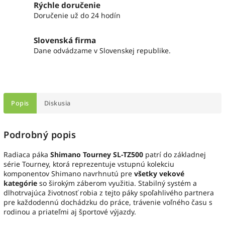
Rýchle doručenie
Doručenie už do 24 hodín
Slovenská firma
Dane odvádzame v Slovenskej republike.
Popis
Diskusia
Podrobný popis
Radiaca páka
Shimano Tourney SL-TZ500
patrí do základnej
série Tourney, ktorá reprezentuje vstupnú kolekciu
komponentov Shimano navrhnutú pre
všetky vekové
kategórie
so širokým záberom využitia. Stabilný systém a
dlhotrvajúca životnosť robia z tejto páky spoľahlivého partnera
pre každodennú dochádzku do práce, trávenie voľného času s
rodinou a priateľmi aj športové výjazdy.