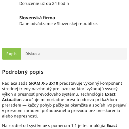
Doručenie už do 24 hodín
Slovenská firma
Dane odvádzame v Slovenskej republike.
Popis
Diskusia
Podrobný popis
Radiaca sada
SRAM X-5 3x10
predstavuje výkonný komponent
strednej triedy navrhnutý pre jazdcov, ktorí vyžadujú vysoký
výkon a presnosť prevodového systému. Technológia
Exact
Actuation
zaručuje mimoriadne presnú odozvu pri každom
preradení — každý pohyb páčky sa okamžite a spoľahlivo prejaví
v presnom zaradení požadovaného prevodu bez oneskorenia
alebo nepresnosti.
Na rozdiel od systémov s pomerom 1:1 je technológia
Exact