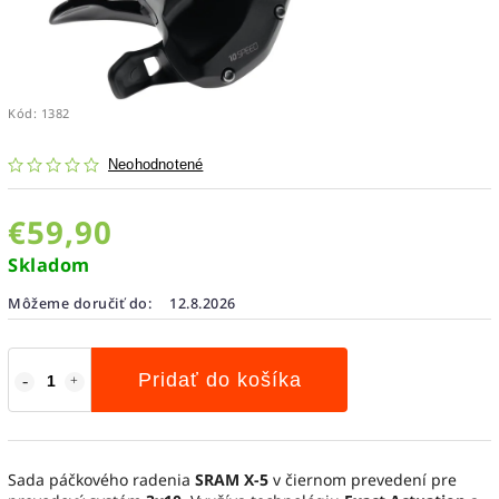
Kód:
1382
Neohodnotené
€59,90
Skladom
Môžeme doručiť do:
12.8.2026
Pridať do košíka
Sada páčkového radenia
SRAM X-5
v čiernom prevedení pre