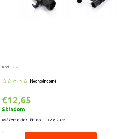
Kód:
5628
Neohodnotené
€12,65
Skladom
Môžeme doručiť do:
12.8.2026