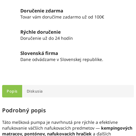
Doručenie zdarma
Tovar vám doručíme zadarmo už od 100€
Rýchle doručenie
Doručenie už do 24 hodín
Slovenská firma
Dane odvádzame v Slovenskej republike.
Popis
Diskusia
Podrobný popis
Táto mešková pumpa je navrhnutá pre rýchle a efektívne
nafukovanie väčších nafukovacích predmetov —
kempingových
matracov, pontónov, nafukovacích hračiek
a ďalších