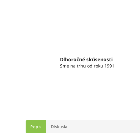
Dlhoročné skúsenosti
Sme na trhu od roku 1991
Popis
Diskusia