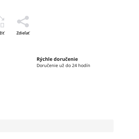
žiť
Zdieľať
Rýchle doručenie
Doručenie už do 24 hodín