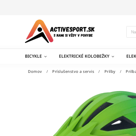
BICYKLE
ELEKTRICKÉ KOLOBEŽKY
ELE
Domov
/
Príslušenstvo a servis
/
Prilby
/
Pril