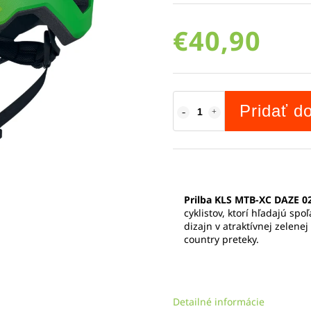
€40,90
Pridať d
Prilba KLS MTB-XC DAZE 02
cyklistov, ktorí hľadajú sp
dizajn v atraktívnej zelenej 
country preteky.
Detailné informácie