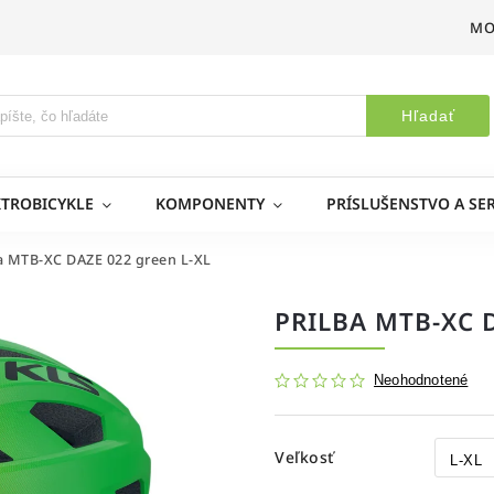
MO
Hľadať
KTROBICYKLE
KOMPONENTY
PRÍSLUŠENSTVO A SER
ba MTB-XC DAZE 022 green L-XL
PRILBA MTB-XC 
Neohodnotené
Veľkosť