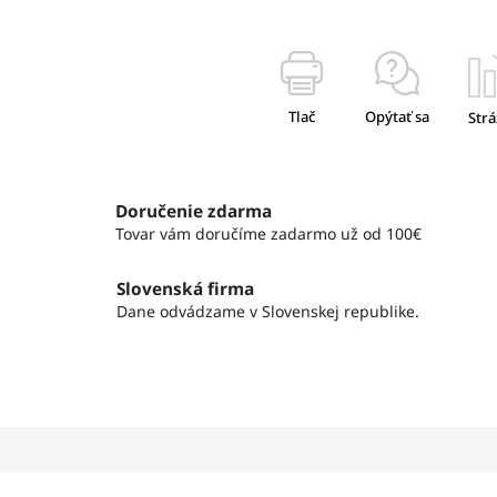
Tlač
Opýtať sa
Strá
Doručenie zdarma
Tovar vám doručíme zadarmo už od 100€
Slovenská firma
Dane odvádzame v Slovenskej republike.