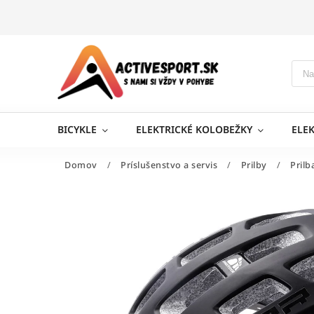
BICYKLE
ELEKTRICKÉ KOLOBEŽKY
ELE
Domov
/
Príslušenstvo a servis
/
Prilby
/
Pril