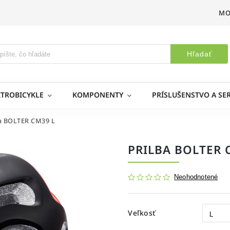
MO
Hľadať
KTROBICYKLE
KOMPONENTY
PRÍSLUŠENSTVO A SER
ba BOLTER CM39 L
PRILBA BOLTER 
Neohodnotené
Veľkosť