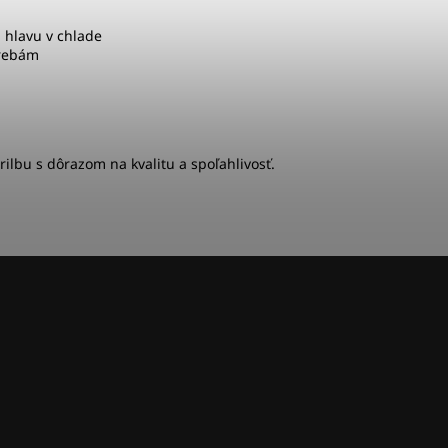
 hlavu v chlade
trebám
rilbu s dôrazom na kvalitu a spoľahlivosť.