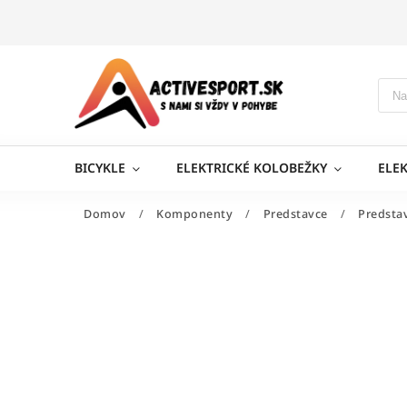
BICYKLE
ELEKTRICKÉ KOLOBEŽKY
ELE
Domov
/
Komponenty
/
Predstavce
/
Predsta