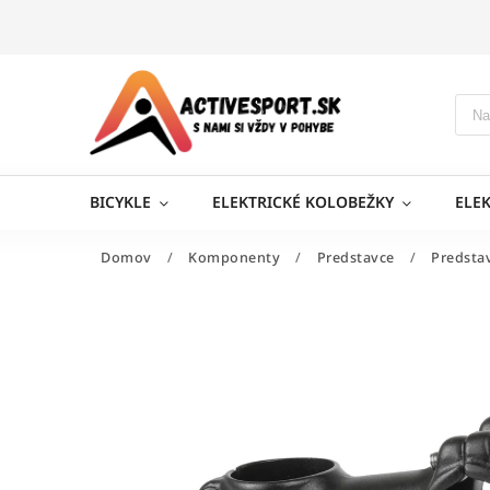
BICYKLE
ELEKTRICKÉ KOLOBEŽKY
ELE
Domov
/
Komponenty
/
Predstavce
/
Predstav