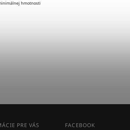
 minimálnej hmotnosti
ÁCIE PRE VÁS
FACEBOOK