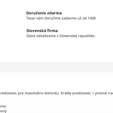
Doručenie zdarma
Tovar vám doručíme zadarmo už od 100€
Slovenská firma
Dane odvádzame v Slovenskej republike.
predstavec pre maximálnu kontrolu. Krátky predstavec = presné ria
enie
pevný