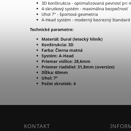
3D konštrukcia - optimalizovaná pevnosť pri
4-skrutkový systém - maximálna bezpečnosť
Uhol 7° - športová geometria
A-Head systém - moderný bezrezný štandard
Technické parametre:
Materiál: Dural (letecký hliník)
Konštrukcia: 3D
Farba: Čierna matná
Systém: A-Head
Priemer vidlice: 28,6mm
Priemer riadidiel: 31,8mm (oversize)
Dĺžka: 60mm
Uhol: 7°
Počet skrutiek: 4
KONTAKT
INFORM