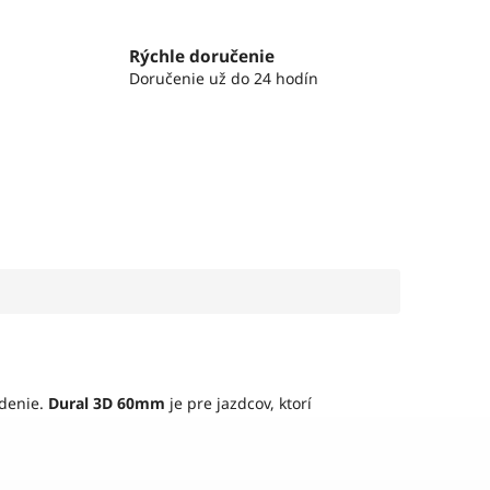
Rýchle doručenie
Doručenie už do 24 hodín
denie.
Dural 3D 60mm
je pre jazdcov, ktorí