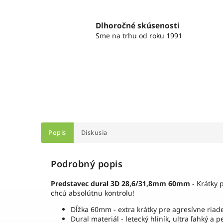
Dlhoročné skúsenosti
Sme na trhu od roku 1991
Popis
Diskusia
Podrobný popis
Predstavec dural 3D 28,6/31,8mm 60mm
- Krátky 
chcú absolútnu kontrolu!
Dĺžka 60mm - extra krátky pre agresívne riad
Dural materiál - letecký hliník, ultra ľahký a 