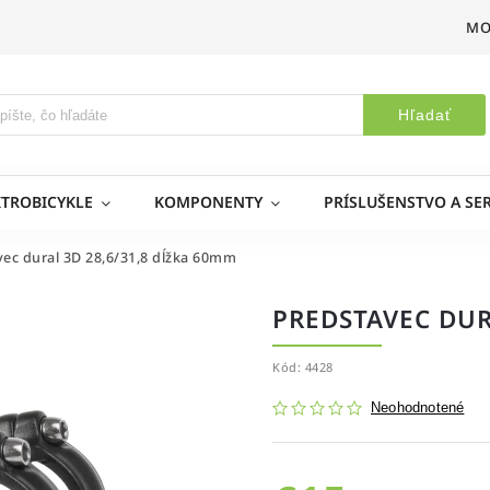
MO
Hľadať
KTROBICYKLE
KOMPONENTY
PRÍSLUŠENSTVO A SER
ec dural 3D 28,6/31,8 dĺžka 60mm
PREDSTAVEC DUR
Kód:
4428
Neohodnotené