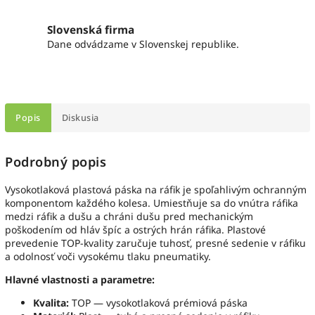
Slovenská firma
Dane odvádzame v Slovenskej republike.
Popis
Diskusia
Podrobný popis
Vysokotlaková plastová páska na ráfik je spoľahlivým ochranným
komponentom každého kolesa. Umiestňuje sa do vnútra ráfika
medzi ráfik a dušu a chráni dušu pred mechanickým
poškodením od hláv špíc a ostrých hrán ráfika. Plastové
prevedenie TOP-kvality zaručuje tuhosť, presné sedenie v ráfiku
a odolnosť voči vysokému tlaku pneumatiky.
Hlavné vlastnosti a parametre:
Kvalita:
TOP — vysokotlaková prémiová páska