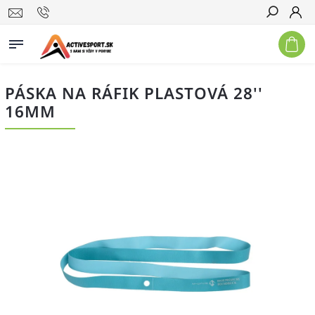
Hľadať
PÁSKA NA RÁFIK PLASTOVÁ 28''
16MM