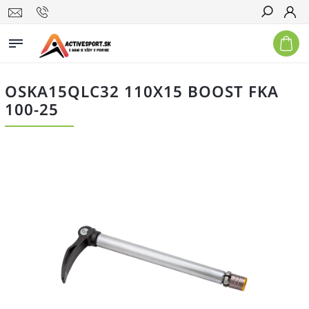
Hľadať
OSKA15QLC32 110X15 BOOST FKA
100-25