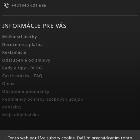
+421940 621 636
INFORMÁCIE PRE VÁS
Možnosti platby
Doručenie a platba
Reklamácie
Odstúpenie od zmluvy
Rady a tipy - BLOG
Časté otázky - FAQ
O nás
Obchodné podmienky
Podmienky ochrany osobných údajov
Kontakty
Moja objednávka
FACEBOOK
Tento web používa súbory cookie. Ďalším prechádzaním tohto