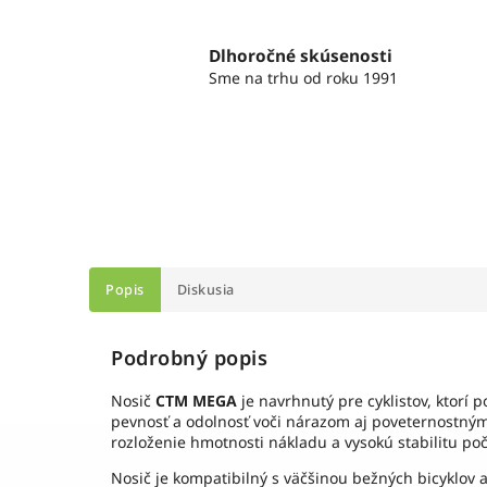
Dlhoročné skúsenosti
Sme na trhu od roku 1991
Popis
Diskusia
Podrobný popis
Nosič
CTM MEGA
je navrhnutý pre cyklistov, ktorí
pevnosť a odolnosť voči nárazom aj poveternostným
rozloženie hmotnosti nákladu a vysokú stabilitu po
Nosič je kompatibilný s väčšinou bežných bicyklov 