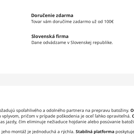
Doručenie zdarma
Tovar vám doručíme zadarmo už od 100€
Slovenská firma
Dane odvádzame v Slovenskej republike.
 požadujú spoľahlivého a odolného partnera na prepravu batožiny.
O
 vplyvom, pričom v prípade poškodenia je oceľ ľahko opraviteľná.
čas jazdy, čím eliminuje nežiaduce hojdanie alebo posúvanie batoži
a jeho montáž je jednoduchá a rýchla.
Stabilná platforma
poskytuje