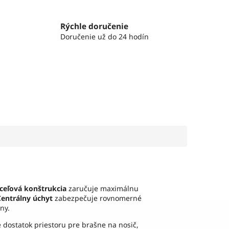
Rýchle doručenie
Doručenie už do 24 hodín
ceľová konštrukcia
zaručuje maximálnu
Centrálny úchyt
zabezpečuje rovnomerné
ny.
 dostatok priestoru pre brašne na nosič,