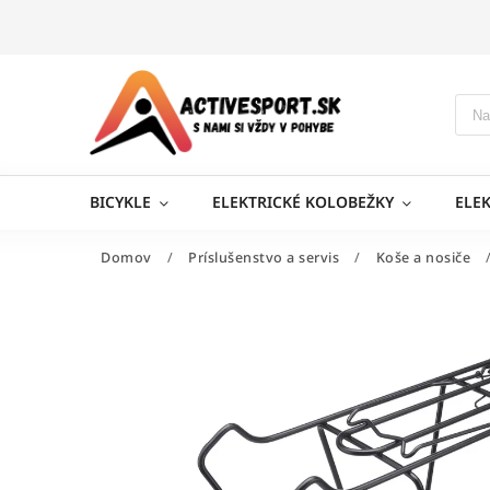
BICYKLE
ELEKTRICKÉ KOLOBEŽKY
ELE
Domov
/
Príslušenstvo a servis
/
Koše a nosiče