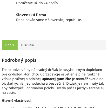
Doručenie už do 24 hodín
Slovenská firma
Dane odvádzame v Slovenskej republike.
Popis
Diskusia
Podrobný popis
Tento univerzálny náhradný držiak je nevyhnutným doplnkom
pre cyklistov, ktorí chcú udržať svoje osvetlenie plne funkčné.
Vďaka pružnej a odolnej
upínacej gumičke
je montáž svetla na
bicykel rýchla, jednoduchá a bezpečná. Držiak je navrhnutý tak,
aby zabezpečil optimálnu polohu svetla počas jazdy v teréne aj
na ceste.
Hlavné vlastnosti: