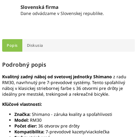
Slovenská firma
Dane odvádzame v Slovenskej republike.
Popis
Diskusia
Podrobný popis
Kvalitný zadný náboj od svetovej jednotky Shimano
z radu
RM30, navrhnutý pre 7-prevodové systémy. Tento spoľahlivý
náboj v klasickej striebornej farbe s 36 otvormi pre drôty je
ideálny pre mestské, trekingové a rekreačné bicykle.
Kľúčové vlastnosti:
Značka:
Shimano - záruka kvality a spoľahlivosti
Model:
RM30
Počet dier:
36 otvorov pre drôty
Kompatibilita:
7-prevodové kazety/viackolečka