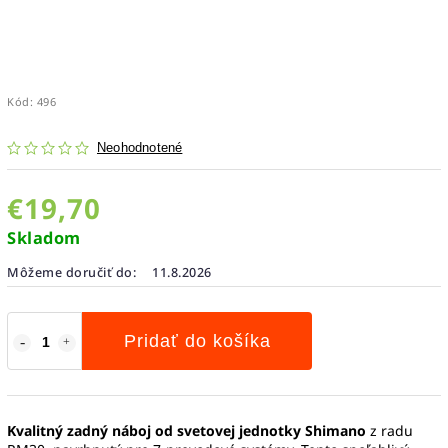
Kód:
496
Neohodnotené
€19,70
Skladom
Môžeme doručiť do:
11.8.2026
Pridať do košíka
Kvalitný zadný náboj od svetovej jednotky Shimano
z radu