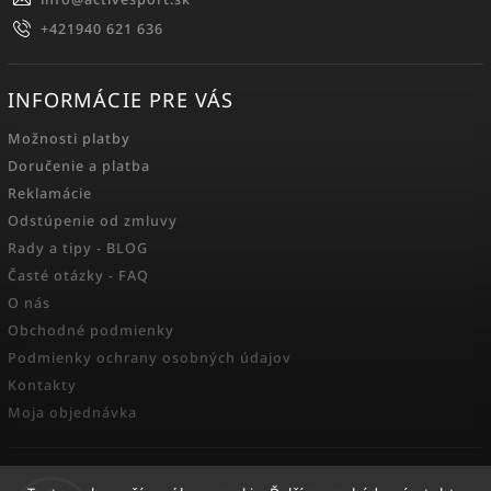
+421940 621 636
INFORMÁCIE PRE VÁS
Možnosti platby
Doručenie a platba
Reklamácie
Odstúpenie od zmluvy
Rady a tipy - BLOG
Časté otázky - FAQ
O nás
Obchodné podmienky
Podmienky ochrany osobných údajov
Kontakty
Moja objednávka
FACEBOOK