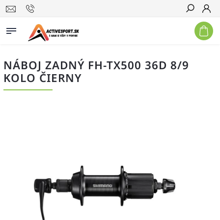
Hľadať
NÁBOJ ZADNÝ FH-TX500 36D 8/9
KOLO ČIERNY