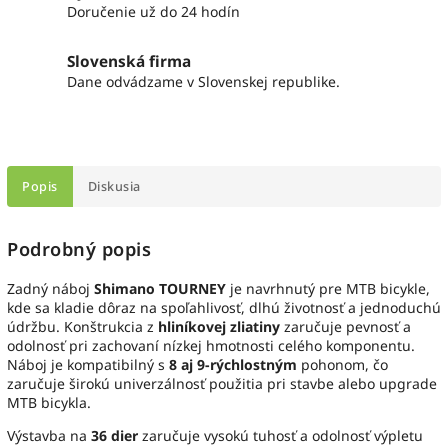
Doručenie už do 24 hodín
Slovenská firma
Dane odvádzame v Slovenskej republike.
Popis
Diskusia
Podrobný popis
Zadný náboj
Shimano TOURNEY
je navrhnutý pre MTB bicykle,
kde sa kladie dôraz na spoľahlivosť, dlhú životnosť a jednoduchú
údržbu. Konštrukcia z
hliníkovej zliatiny
zaručuje pevnosť a
odolnosť pri zachovaní nízkej hmotnosti celého komponentu.
Náboj je kompatibilný s
8 aj 9-rýchlostným
pohonom, čo
zaručuje širokú univerzálnosť použitia pri stavbe alebo upgrade
MTB bicykla.
Výstavba na
36 dier
zaručuje vysokú tuhosť a odolnosť výpletu