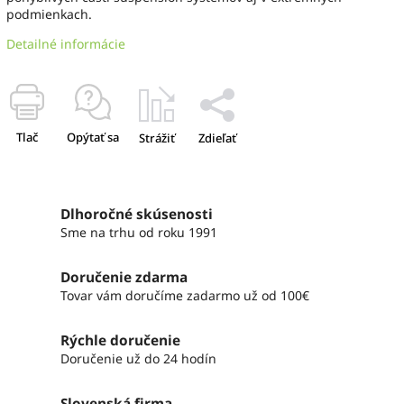
podmienkach.
Detailné informácie
Tlač
Opýtať sa
Strážiť
Zdieľať
Dlhoročné skúsenosti
Sme na trhu od roku 1991
Doručenie zdarma
Tovar vám doručíme zadarmo už od 100€
Rýchle doručenie
Doručenie už do 24 hodín
Slovenská firma