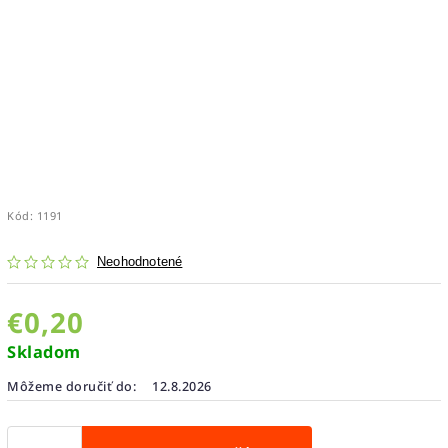
Kód:
1191
Neohodnotené
€0,20
Skladom
Môžeme doručiť do:
12.8.2026