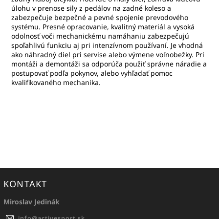
úlohu v prenose sily z pedálov na zadné koleso a
zabezpečuje bezpečné a pevné spojenie prevodového
systému. Presné opracovanie, kvalitný materiál a vysoká
odolnosť voči mechanickému namáhaniu zabezpečujú
spoľahlivú funkciu aj pri intenzívnom používaní. Je vhodná
ako náhradný diel pri servise alebo výmene voľnobežky. Pri
montáži a demontáži sa odporúča použiť správne náradie a
postupovať podľa pokynov, alebo vyhľadať pomoc
kvalifikovaného mechanika.
KONTAKT
Miroslav Jedinák
info
@
activesport.sk