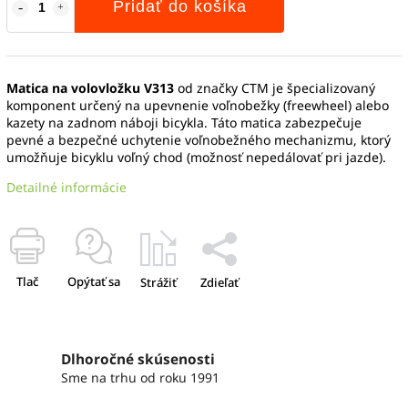
Pridať do košíka
Matica na volovložku V313
od značky CTM je špecializovaný
komponent určený na upevnenie voľnobežky (freewheel) alebo
kazety na zadnom náboji bicykla. Táto matica zabezpečuje
pevné a bezpečné uchytenie voľnobežného mechanizmu, ktorý
umožňuje bicyklu voľný chod (možnosť nepedálovať pri jazde).
Detailné informácie
Tlač
Opýtať sa
Strážiť
Zdieľať
Dlhoročné skúsenosti
Sme na trhu od roku 1991