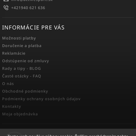
+421940 621 636
INFORMÁCIE PRE VÁS
Možnosti platby
Doručenie a platba
Reklamácie
Odstúpenie od zmluvy
Rady a tipy - BLOG
Časté otázky - FAQ
O nás
Obchodné podmienky
Podmienky ochrany osobných údajov
Kontakty
Moja objednávka
FACEBOOK