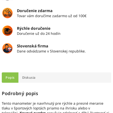
Doručenie zdarma
Tovar vám doručíme zadarmo už od 100€
Rýchle doručenie
Doručenie už do 24 hodín
Slovenská firma
Dane odvádzame v Slovenskej republike.
Popis
Diskusia
Podrobný popis
Tento manometer je navrhnutý pre rýchle a presné meranie
tlaku v športových loptách priamo na ihrisku alebo v
telocvični.
Kovové puzdro
zaručuje odolnosť a dlhú životnosť aj