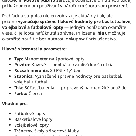
pri každodennom používaní v náročnom športovom prostredí.
Prehľadná stupnica nielen zobrazuje aktuálny tlak, ale
priamo
vyznačuje správne tlakové hodnoty pre basketbalové,
volejbalové a futbalové lopty
— jedným pohľadom okamžite
viete, či je lopta nafúknutá správne. Priložená
ihla
umožňuje
okamžité použitie bez nutnosti dokupovať príslušenstvo.
Hlavné vlastnosti a parametre:
Typ:
Manometer na športové lopty
Puzdro:
Kovové — odolná a trvanlivá konštrukcia
Rozsah merania:
20 PSI / 1,4 bar
Stupnica:
Vyznačené správne hodnoty pre basketbal,
volejbal a futbal
Ihla:
Súčasť balenia — pripravený na okamžité použitie
Farba:
Čierna
Vhodné pre:
Futbalové lopty
Basketbalové lopty
Volejbalové lopty
Trénerov, školy a športové kluby