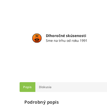
Dlhoročné skúsenosti
Sme na trhu od roku 1991
Popis
Diskusia
Podrobný popis