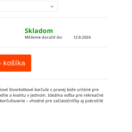
Skladom
Môžeme doručiť do:
12.8.2026
o košíka
ové štvorkolkové korčule z pravej kože určené pre
odlie a kvalitu v jednom. Ideálna voľba pre rekreačné
 korčuľovanie – vhodné pre začiatočníčky aj pokročilé