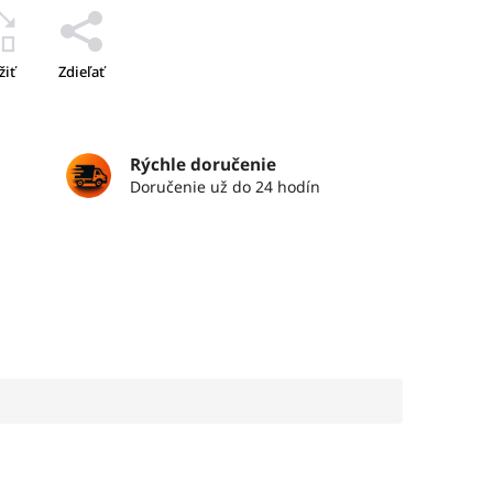
žiť
Zdieľať
Rýchle doručenie
Doručenie už do 24 hodín