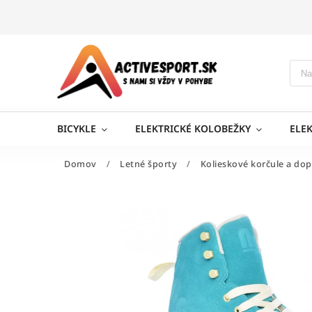
BICYKLE
ELEKTRICKÉ KOLOBEŽKY
ELE
Domov
/
Letné športy
/
Kolieskové korčule a dop