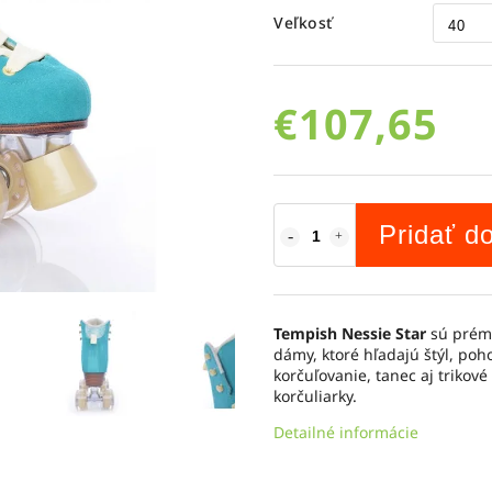
Veľkosť
€107,65
Pridať d
Tempish Nessie Star
sú prémi
dámy, ktoré hľadajú štýl, poh
korčuľovanie, tanec aj trikové
korčuliarky.
Detailné informácie