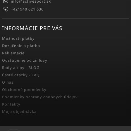
info
@
activesport.sk
+421940 621 636
INFORMÁCIE PRE VÁS
Možnosti platby
Doručenie a platba
Reklamácie
Odstúpenie od zmluvy
Rady a tipy - BLOG
Časté otázky - FAQ
O nás
Obchodné podmienky
Podmienky ochrany osobných údajov
Kontakty
Moja objednávka
FACEBOOK