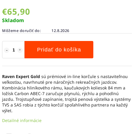
€65,90
Skladom
Môžeme doručiť do:
12.8.2026
Pridať do košíka
Raven Expert Gold
sú prémiové in-line korčule s nastaviteľnou
veľkosťou, navrhnuté pre náročných rekreačných jazdcov.
Kombinácia hliníkového rámu, kaučukových koliesok 84 mm a
ložísk Carbon ABEC-7 zaručuje plynulú, rýchlu a pohodlnú
jazdu. Trojstupňové zapínanie, trojitá penová výstelka a systémy
TVS a SAS robia z týchto korčúľ spoľahlivého partnera na každý
výlet.
Detailné informácie