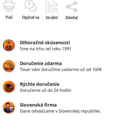
Tlač
Opýtať sa
Strážiť
Zdieľať
Dlhoročné skúsenosti
Sme na trhu od roku 1991
Doručenie zdarma
Tovar vám doručíme zadarmo už od 100€
Rýchle doručenie
Doručenie už do 24 hodín
Slovenská firma
Dane odvádzame v Slovenskej republike.