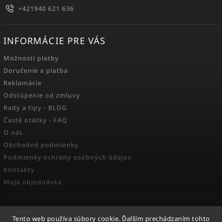
+421940 621 636
INFORMÁCIE PRE VÁS
Možnosti platby
Doručenie a platba
Reklamácie
Odstúpenie od zmluvy
Rady a tipy - BLOG
Časté otázky - FAQ
O nás
Obchodné podmienky
Podmienky ochrany osobných údajov
Kontakty
Moja objednávka
FACEBOOK
Tento web používa súbory cookie. Ďalším prechádzaním tohto