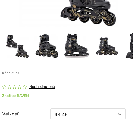
Kód:
2179
Neohodnotené
Značka:
RAVEN
Veľkosť