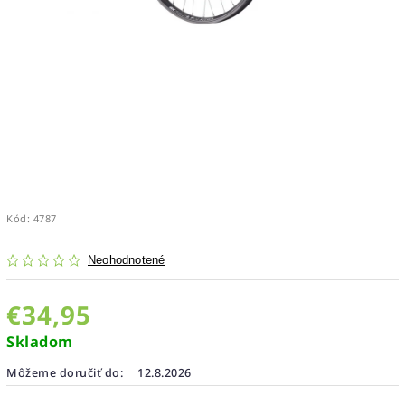
Kód:
4787
Neohodnotené
€34,95
Skladom
Môžeme doručiť do:
12.8.2026