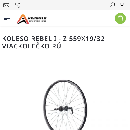
Hľadať
KOLESO REBEL I - Z 559X19/32
VIACKOLEČKO RÚ