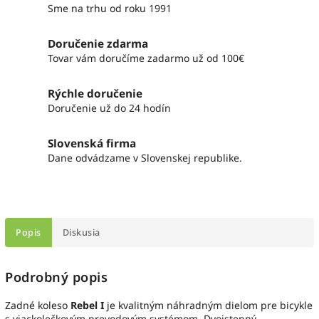
Sme na trhu od roku 1991
Doručenie zdarma
Tovar vám doručíme zadarmo už od 100€
Rýchle doručenie
Doručenie už do 24 hodín
Slovenská firma
Dane odvádzame v Slovenskej republike.
Popis
Diskusia
Podrobný popis
Zadné koleso
Rebel I
je kvalitným náhradným dielom pre bicykle
s viackolečkovým prevodovým systémom. Dvojstenný