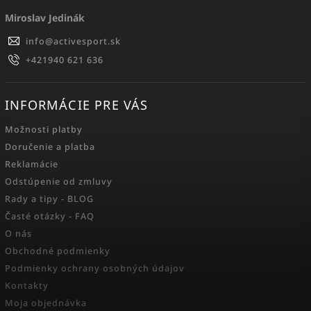
Miroslav Jedinák
info
@
activesport.sk
+421940 621 636
INFORMÁCIE PRE VÁS
Možnosti platby
Doručenie a platba
Reklamácie
Odstúpenie od zmluvy
Rady a tipy - BLOG
Časté otázky - FAQ
O nás
Obchodné podmienky
Podmienky ochrany osobných údajov
Kontakty
Moja objednávka