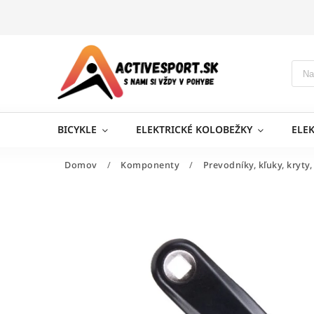
BICYKLE
ELEKTRICKÉ KOLOBEŽKY
ELE
Domov
/
Komponenty
/
Prevodníky, kľuky, kryty,