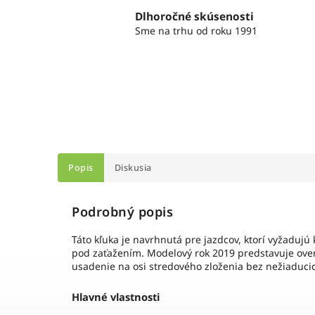
Dlhoročné skúsenosti
Sme na trhu od roku 1991
Popis
Diskusia
Podrobný popis
Táto kľuka je navrhnutá pre jazdcov, ktorí vyžadujú k
pod zaťažením. Modelový rok 2019 predstavuje ove
usadenie na osi stredového zloženia bez nežiaducic
Hlavné vlastnosti