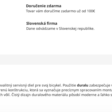
Doručenie zdarma
Tovar vám doručíme zadarmo už od 100€
Slovenská firma
Dane odvádzame v Slovenskej republike.
valitný servisný diel pre svoj bicykel. Použitie
duralu
zabezpečuje v
renú konštrukciu, ktorá sa vyznačuje precíznym spracovaním mont
h vôlí. Čistý dizajn duralového materiálu pôsobí moderne a ľahko s