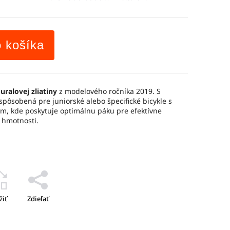
o košíka
uralovej zliatiny
z modelového ročníka 2019. S
spôsobená pre juniorské alebo špecifické bicykle s
m, kde poskytuje optimálnu páku pre efektívne
j hmotnosti.
žiť
Zdieľať