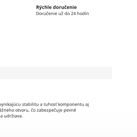
Rýchle doručenie
Doručenie už do 24 hodín
ynikajúcu stabilitu a tuhosť komponentu aj
ážneho otvoru, čo zabezpečuje pevné
a udržiava.