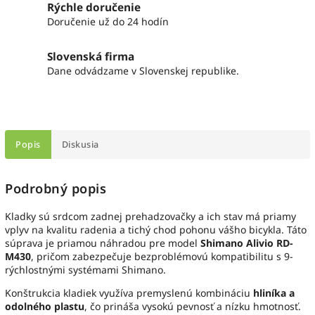
Rýchle doručenie
Doručenie už do 24 hodín
Slovenská firma
Dane odvádzame v Slovenskej republike.
Popis
Diskusia
Podrobný popis
Kladky sú srdcom zadnej prehadzovačky a ich stav má priamy
vplyv na kvalitu radenia a tichý chod pohonu vášho bicykla. Táto
súprava je priamou náhradou pre model
Shimano Alivio RD-
M430
, pričom zabezpečuje bezproblémovú kompatibilitu s 9-
rýchlostnými systémami Shimano.
Konštrukcia kladiek využíva premyslenú kombináciu
hliníka a
odolného plastu
, čo prináša vysokú pevnosť a nízku hmotnosť.