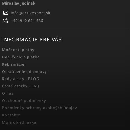
Miroslav Jedinák
info
@
activesport.sk
+421940 621 636
INFORMÁCIE PRE VÁS
Možnosti platby
Doručenie a platba
Reklamácie
Odstúpenie od zmluvy
Rady a tipy - BLOG
Časté otázky - FAQ
O nás
Obchodné podmienky
Podmienky ochrany osobných údajov
Kontakty
Moja objednávka