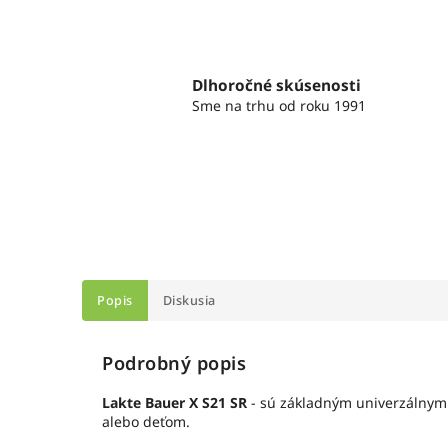
Dlhoročné skúsenosti
Sme na trhu od roku 1991
Popis
Diskusia
Podrobný popis
Lakte Bauer X S21 SR
- sú základným univerzálnym 
alebo deťom.