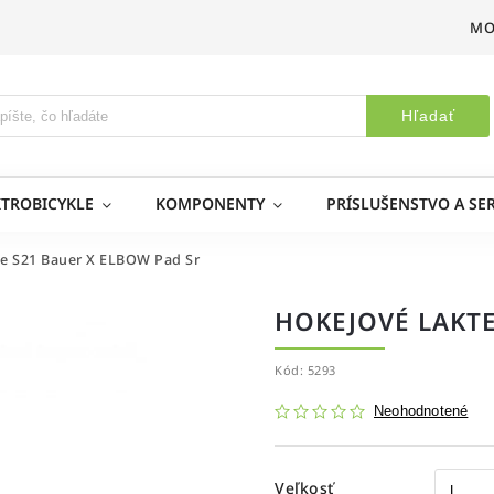
MO
Hľadať
KTROBICYKLE
KOMPONENTY
PRÍSLUŠENSTVO A SER
te S21 Bauer X ELBOW Pad Sr
HOKEJOVÉ LAKTE
Kód:
5293
Neohodnotené
Veľkosť