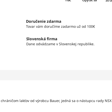
Tlač
Opýtať sa
Strá
Doručenie zdarma
Tovar vám doručíme zadarmo už od 100€
Slovenská firma
Dane odvádzame v Slovenskej republike.
chráničom lakťov od výrobcu Bauer, jedná sa o nástupcu rady NS