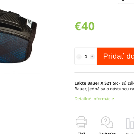
€40
Pridať d
Lakte Bauer X S21 SR
- sú zá
Bauer, jedná sa o nástupcu 
Detailné informácie