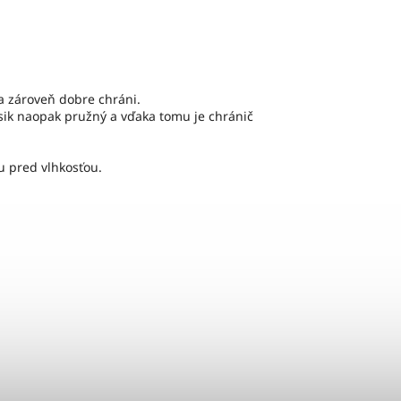
 a zároveň dobre chráni.
pásik naopak pružný a vďaka tomu je chránič
u pred vlhkosťou.