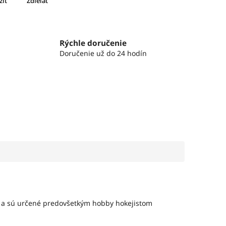
žiť
Zdieľať
Rýchle doručenie
Doručenie už do 24 hodín
X a sú určené predovšetkým hobby hokejistom