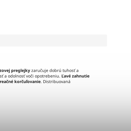
zovej preglejky
zaručuje dobrú tuhosť a
ť a odolnosť voči opotrebeniu.
Ľavé zahnutie
kreačné korčuľovanie
. Distribuovaná