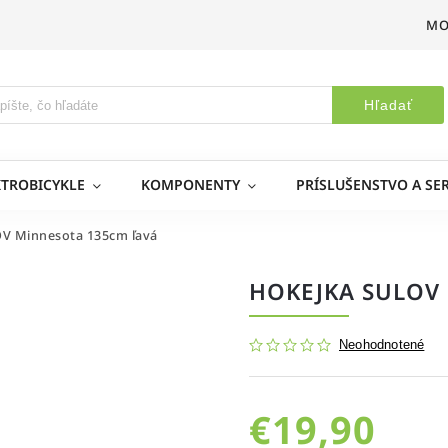
MO
Hľadať
KTROBICYKLE
KOMPONENTY
PRÍSLUŠENSTVO A SER
V Minnesota 135cm ľavá
HOKEJKA SULOV
Neohodnotené
€19,90