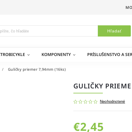
MO
Hľadať
KTROBICYKLE
KOMPONENTY
PRÍSLUŠENSTVO A SER
/
Guličky priemer 7,94mm (16ks)
GULIČKY PRIEME
Neohodnotené
€2,45