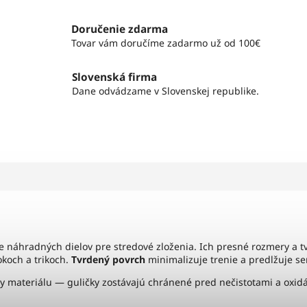
Doručenie zdarma
Tovar vám doručíme zadarmo už od 100€
Slovenská firma
Dane odvádzame v Slovenskej republike.
e náhradných dielov pre stredové zloženia. Ich presné rozmery a t
koch a trikoch.
Tvrdený povrch
minimalizuje trenie a predlžuje ser
ty materiálu — guličky zostávajú chránené pred nečistotami a oxid