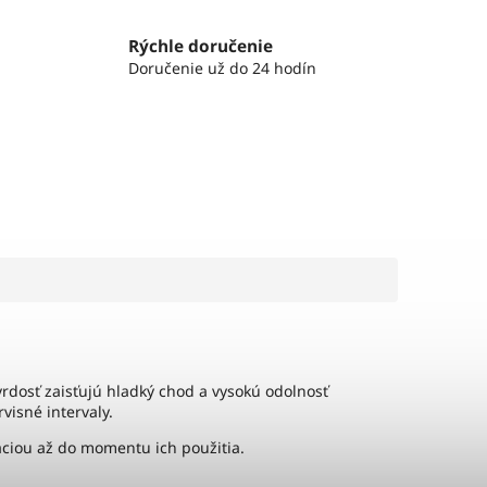
Rýchle doručenie
Doručenie už do 24 hodín
vrdosť zaisťujú hladký chod a vysokú odolnosť
visné intervaly.
áciou až do momentu ich použitia.